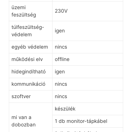
üzemi
230V
feszültség
túlfeszültség-
igen
védelem
egyéb védelem
nincs
működési elv
offline
hidegindítható
igen
kommunikáció
nincs
szoftver
nincs
készülék
mi van a
1 db monitor-tápkábel
dobozban