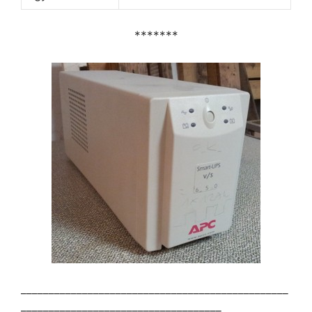
*******
________________________________________________
____________________________________