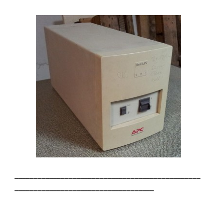
________________________________________________
____________________________________