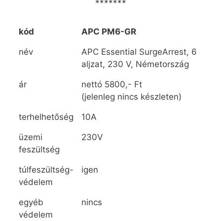
*******
kód
APC PM6-GR
név
APC Essential SurgeArrest, 6
aljzat, 230 V, Németország
ár
nettó 5800,- Ft
(jelenleg nincs készleten)
terhelhetőség
10A
üzemi
230V
feszültség
túlfeszültség-
igen
védelem
egyéb
nincs
védelem