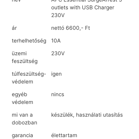
outlets with USB Charger
230V
ár
nettó 6600,- Ft
terhelhetőség
10A
üzemi
230V
feszültség
túlfeszültség-
igen
védelem
egyéb
nincs
védelem
mi van a
készülék, használati utasítás
dobozban
garancia
élettartam