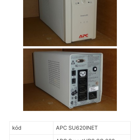
kód
APC SU620INET