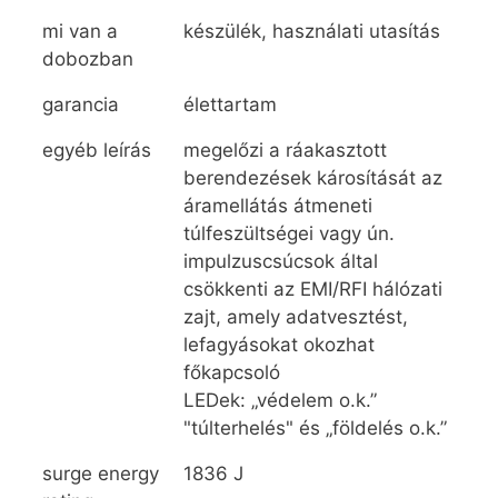
mi van a
készülék, használati utasítás
dobozban
garancia
élettartam
egyéb leírás
megelőzi a ráakasztott
berendezések károsítását az
áramellátás átmeneti
túlfeszültségei vagy ún.
impulzuscsúcsok által
csökkenti az EMI/RFI hálózati
zajt, amely adatvesztést,
lefagyásokat okozhat
főkapcsoló
LEDek: „védelem o.k.”
"túlterhelés" és „földelés o.k.”
surge energy
1836 J