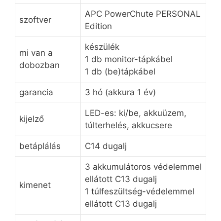
APC PowerChute PERSONAL
szoftver
Edition
készülék
mi van a
1 db monitor-tápkábel
dobozban
1 db (be)tápkábel
garancia
3 hó (akkura 1 év)
LED-es: ki/be, akkuüzem,
kijelző
túlterhelés, akkucsere
betáplálás
C14 dugalj
3 akkumulátoros védelemmel
ellátott C13 dugalj
kimenet
1 túlfeszültség-védelemmel
ellátott C13 dugalj