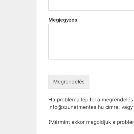
Megjegyzés
Megrendelés
Ha probléma lép fel a megrendelés 
info@szunetmentes.hu címre, vagy 
(Mármint akkor megoldjuk a problé