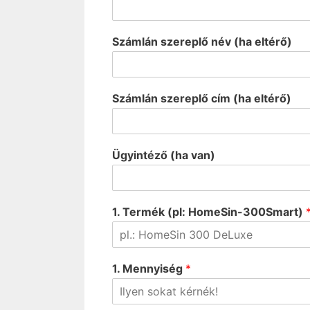
Számlán szereplő név (ha eltérő)
Számlán szereplő cím (ha eltérő)
Ügyintéző (ha van)
1. Termék (pl: HomeSin-300Smart)
1. Mennyiség
*