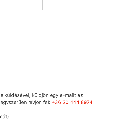
elküldésével, küldjön egy e-mailt az
egyszerűen hívjon fel:
+36 20 444 8974
mát)