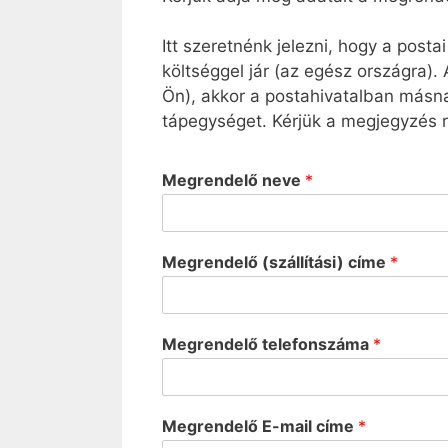
Itt szeretnénk jelezni, hogy a post
költséggel jár (az egész országra). 
Ön), akkor a postahivatalban másn
tápegységet. Kérjük a megjegyzés r
Megrendelő neve
*
Megrendelő (szállítási) címe
*
Megrendelő telefonszáma
*
Megrendelő E-mail címe
*