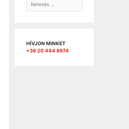
Keresés:
HÍVJON MINKET
+36 20 444 8974