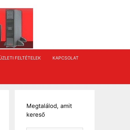
ÜZLETI FELTÉTELEK
KAPCSOLAT
Megtalálod, amit
kereső