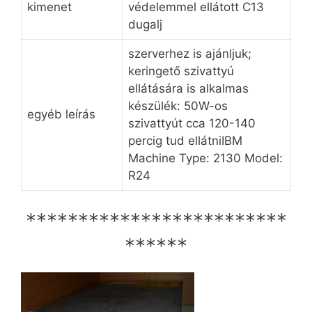
kimenet
védelemmel ellátott C13
dugalj
szerverhez is ajánljuk;
keringető szivattyú
ellátására is alkalmas
készülék: 50W-os
egyéb leírás
szivattyút cca 120-140
percig tud ellátniIBM
Machine Type: 2130 Model:
R24
*************************
******