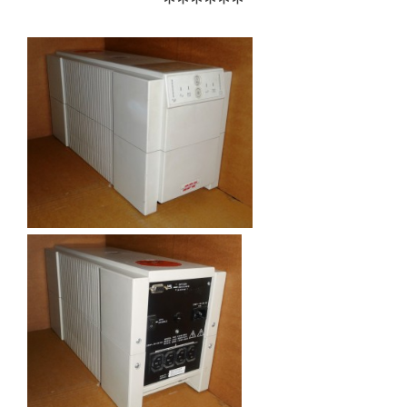
******