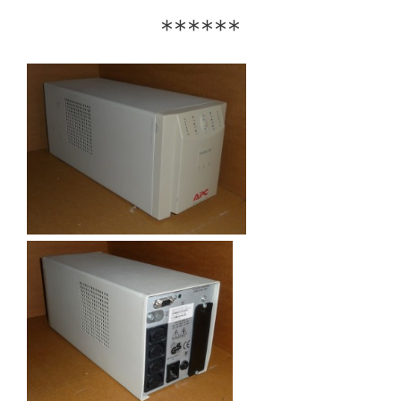
******