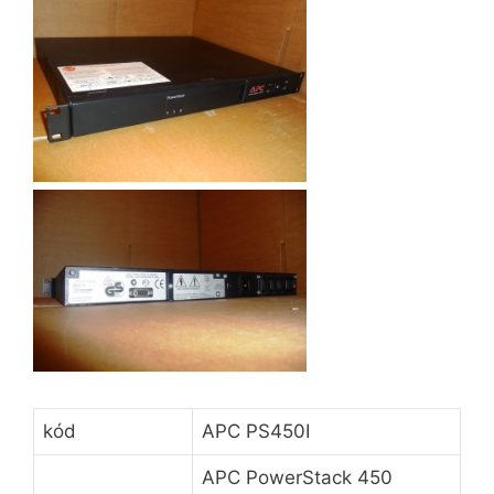
kód
APC PS450I
APC PowerStack 450