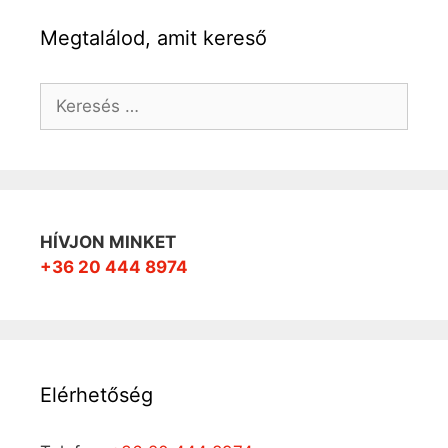
Megtalálod, amit kereső
Keresés:
HÍVJON MINKET
+36 20 444 8974
Elérhetőség