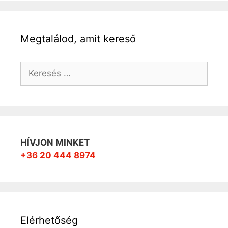
Megtalálod, amit kereső
Keresés:
HÍVJON MINKET
+36 20 444 8974
Elérhetőség