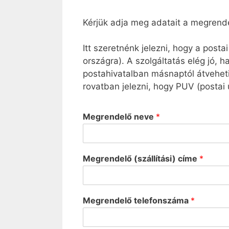
Kérjük adja meg adatait a megrendel
Itt szeretnénk jelezni, hogy a posta
országra). A szolgáltatás elég jó, h
postahivatalban másnaptól átvehet
rovatban jelezni, hogy PUV (postai 
Megrendelő neve
*
Megrendelő (szállítási) címe
*
Megrendelő telefonszáma
*