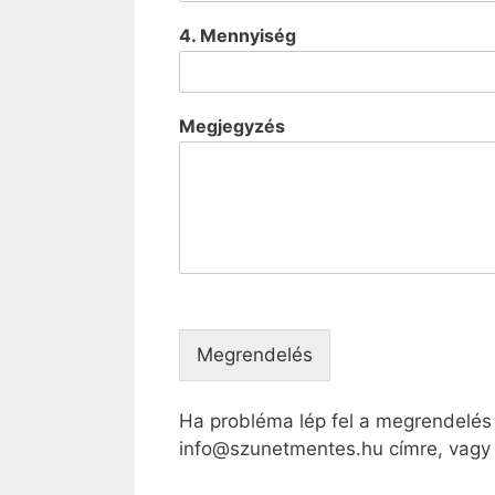
4. Mennyiség
Megjegyzés
Megrendelés
Ha probléma lép fel a megrendelés 
info@szunetmentes.hu címre, vagy 