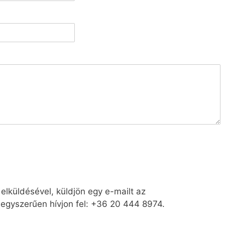
elküldésével, küldjön egy e-mailt az
egyszerűen hívjon fel: +36 20 444 8974.