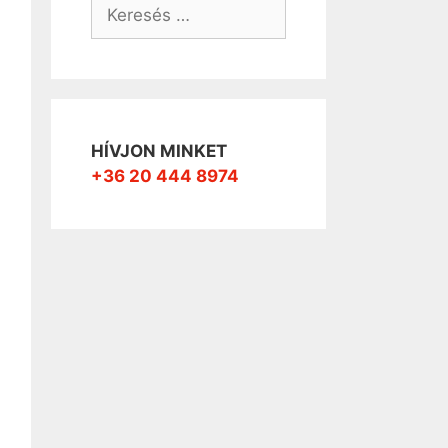
Keresés:
HÍVJON MINKET
+36 20 444 8974