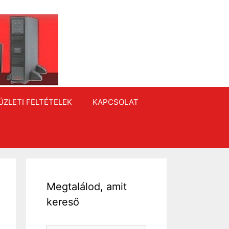
ÜZLETI FELTÉTELEK
KAPCSOLAT
Megtalálod, amit
kereső