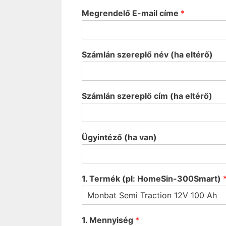
Megrendelő E-mail címe
*
Számlán szereplő név (ha eltérő)
Számlán szereplő cím (ha eltérő)
Ügyintéző (ha van)
1. Termék (pl: HomeSin-300Smart)
1. Mennyiség
*