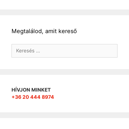
Megtalálod, amit kereső
Keresés:
HÍVJON MINKET
+36 20 444 8974