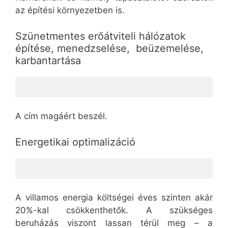
az építési környezetben is.
Szünetmentes erőátviteli hálózatok
építése, menedzselése, beüzemelése,
karbantartása
A cím magáért beszél.
Energetikai optimalizáció
A villamos energia költségei éves szinten akár
20%-kal csökkenthetők. A szükséges
beruházás viszont lassan térül meg – a