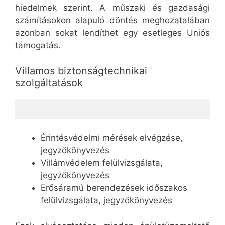
hiedelmek szerint. A műszaki és gazdasági
számításokon alapuló döntés meghozatalában
azonban sokat lendíthet egy esetleges Uniós
támogatás.
Villamos biztonságtechnikai
szolgáltatások
Érintésvédelmi mérések elvégzése,
jegyzőkönyvezés
Villámvédelem felülvizsgálata,
jegyzőkönyvezés
Erősáramú berendezések időszakos
felülvizsgálata, jegyzőkönyvezés