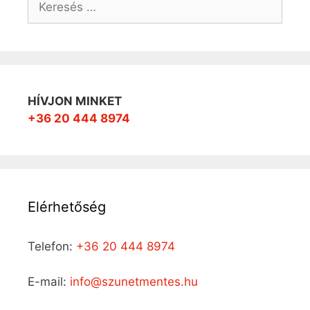
HÍVJON MINKET
+36 20 444 8974
Elérhetőség
Telefon:
+36 20 444 8974
E-mail:
info@szunetmentes.hu